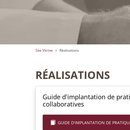
You are here:
Site Vitrine
Réalisations
RÉALISATIONS
Guide d'implantation de prat
collaboratives
GUIDE D'IMPLANTATION DE PRATIQU