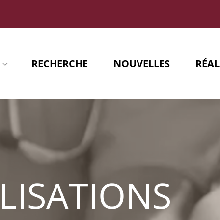
RECHERCHE
NOUVELLES
RÉAL
Submenu for "À propos"
LISATIONS