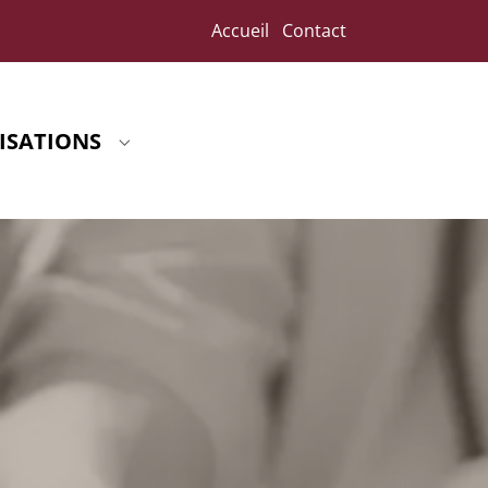
Accueil
Contact
(CURRENT)
ISATIONS
Submenu for "Réalisations"